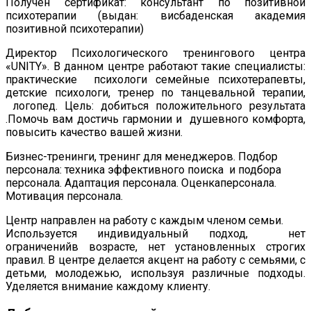
Получен сертификат: консультант по позитивной
психотерапии (выдан: висбаденская академия
позитивной психотерапии)
Директор Психологического тренингового центра
«UNITY». В данном центре работают такие специалисты:
практические психологи семейные психотерапевты,
детские психологи, тренер по танцевальной терапии,
логопед. Цель: добиться положительного результата
.Помочь вам достичь гармонии и душевного комфорта,
повысить качество вашей жизни.
Бизнес-тренинги, тренинг для менеджеров. Подбор
персонала: техника эффективного поиска и подбора
персонала. Адаптация персонала. Оценкаперсонала.
Мотивация персонала.
Центр направлен на работу с каждым членом семьи.
Используется индивидуальный подход, нет
ограниченийв возрасте, нет установленных строгих
правил. В центре делается акцент на работу с семьями, с
детьми, молодежью, используя различные подходы.
Уделяется внимание каждому клиенту.