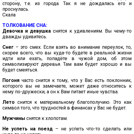
сторону, т.е. из города. Так я не дождалась его и
проснулась.
Скала
ТОЛКОВАНИЕ СНА:
Девочка и девушка
снятся к удивлениям. Вы чему-то
дважды удивитесь.
Снег
– это смех. Если взять во внимание переулок, то,
скорее всего, что вы куда-то будете в реальной жизни
идти или ехать, попадёте в чужой дом, об этом
символизируют деревья. Там вам будет хорошо и вы
будет смеяться.
Погоня
часто снится к тому, что у Вас есть поклонник,
которого вы не замечаете, может даже относитесь к
нему по-дружески, а он к Вам питает иные чувства.
Лето
снится к материальному благополучию. Это как
символ того, что трудностей в финансах у Вас не будет.
Мужчины
снятся к хлопотам.
Не успеть на поезд
– не успеть что-то сделать или