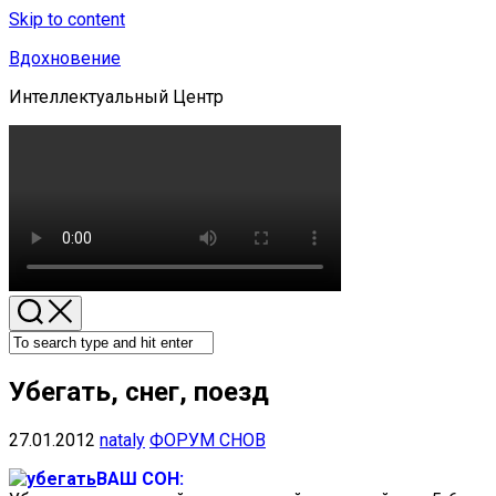
Skip to content
Вдохновение
Интеллектуальный Центр
Убегать, снег, поезд
27.01.2012
nataly
ФОРУМ СНОВ
ВАШ СОН: