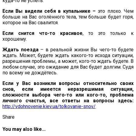
куда-то не успеть.
Если Вы видели себя в купальнике –
это плохо. Чем
больше на Вас оголённого тела, тем больше будет горя,
которое на Вас свалится.
Если снится что-то красивое
, то это только к
хорошему.
Ждать поезда
– в реальной жизни Вы чего-то будете
ждать. Может, будете ждать какого-то исхода ситуации,
разрешения проблемы, а может, кого-то ждать будете. В
любом случае, это ожидание для Вас будет долгим. Судя
по всему не дождётесь.
Если у Вас возникли вопросы относительно своих
снов, если
имеется неразрешимая ситуация,
сложности выбора чего-то или кого-то, проблема
личного счастья, все ответы на вопросы здесь:
http://vdohnovenie.kiev.ua/tolkovanie-snov/
Share
You may also like...