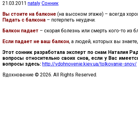
21.03.2011
nataly
Сонник
Вы стоите на балконе
(на высоком этаже) – всегда хоро
Падать с балкона
– потерпеть неудачи.
Балкон падает
– скорая болезнь или смерть кого-то из б
Если падает не ваш балкон
, а людей, которых вы знаете
Этот сонник разработала эксперт по снам Наталия Рад
вопросы относительно своих снов, если у Вас имеетс
вопросы здесь:
http://vdohnovenie.kiev.ua/tolkovanie-snov/
Вдохновение © 2026. All Rights Reserved.