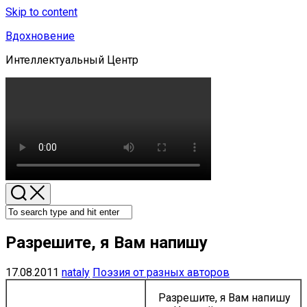
Skip to content
Вдохновение
Интеллектуальный Центр
Разрешите, я Вам напишу
17.08.2011
nataly
Поэзия от разных авторов
Разрешите, я Вам напишу