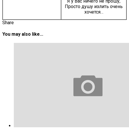
Я у Вас ничего не прошу,
Просто душу излить очень
хочется…
Share
You may also like...