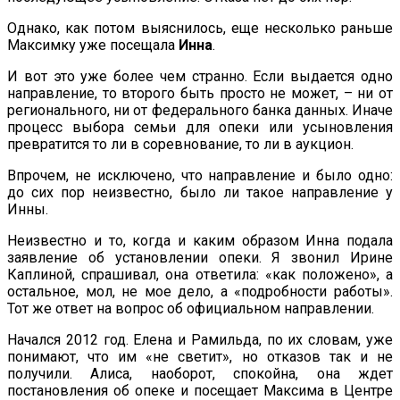
Однако, как потом выяснилось, еще несколько раньше
Максимку уже посещала
Инна
.
И вот это уже более чем странно. Если выдается одно
направление, то второго быть просто не может, – ни от
регионального, ни от федерального банка данных. Иначе
процесс выбора семьи для опеки или усыновления
превратится то ли в соревнование, то ли в аукцион.
Впрочем, не исключено, что направление и было одно:
до сих пор неизвестно, было ли такое направление у
Инны.
Неизвестно и то, когда и каким образом Инна подала
заявление об установлении опеки. Я звонил Ирине
Каплиной, спрашивал, она ответила: «как положено», а
остальное, мол, не мое дело, а «подробности работы».
Тот же ответ на вопрос об официальном направлении.
Начался 2012 год. Елена и Рамильда, по их словам, уже
понимают, что им «не светит», но отказов так и не
получили. Алиса, наоборот, спокойна, она ждет
постановления об опеке и посещает Максима в Центре