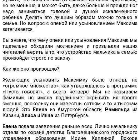
но не меньше, а может быть, даже больше и прежде ног
надо заниматься головой и душой искалеченного
ребенка. Делать это лучшим образом можно только в
семье. Но вопрос с опекой или усыновлением Максима
затягивается.
Вы знаете, что тему опеки или усыновления Максима мы
тщательно обходили молчанием и призывали наших
читателей верить в то, что устройство мальчика в семью
произойдет строго по закону.
Как же оно произошло?
Желающих усыновить Максимку было отнюдь не
«огромное множество», как утверждалось в программе
«Пусть говорят», а всего четверо. Мы не называем
фамилий, но имена подлинные: скрывать их просто
смешно, поскольку они известны сотням, а то и тысячам
людей. Это
Елена
из Амурской области,
Рамильда
из
Казани,
Алиса
и
Инна
из Петербурга.
Елена
подала заявление раньше всех. Лично начальнику
отдела по охране детства Благовещенского городского
управления образования Ирине Каплиной. Вскоре