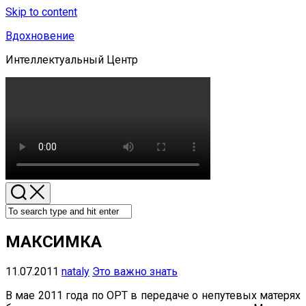
Skip to content
Вдохновение
Интеллектуальный Центр
МАКСИМКА
11.07.2011
nataly
Это важно знать
В мае 2011 года по ОРТ в передаче о непутевых матерях