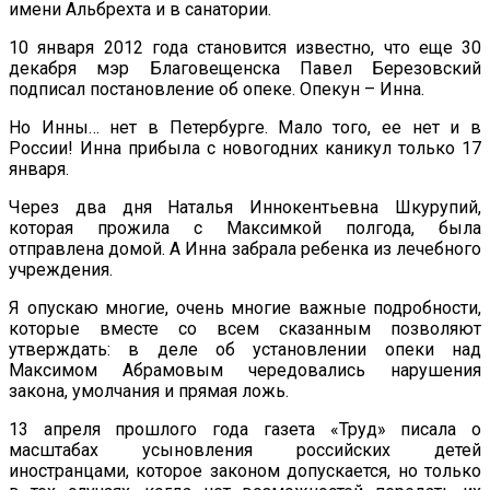
имени Альбрехта и в санатории.
10 января 2012 года становится известно, что еще 30
декабря мэр Благовещенска Павел Березовский
подписал постановление об опеке. Опекун – Инна.
Но Инны… нет в Петербурге. Мало того, ее нет и в
России! Инна прибыла с новогодних каникул только 17
января.
Через два дня Наталья Иннокентьевна Шкурупий,
которая прожила с Максимкой полгода, была
отправлена домой. А Инна забрала ребенка из лечебного
учреждения.
Я опускаю многие, очень многие важные подробности,
которые вместе со всем сказанным позволяют
утверждать: в деле об установлении опеки над
Максимом Абрамовым чередовались нарушения
закона, умолчания и прямая ложь.
13 апреля прошлого года газета «Труд» писала о
масштабах усыновления российских детей
иностранцами, которое законом допускается, но только