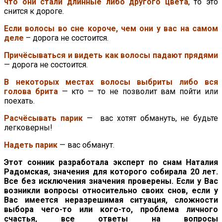
что они стали длинные либо другого цвета
, то это
снится к дороге.
Если волосы во сне короче, чем они у вас на самом
деле
– дорога не состоится.
Причёсываться и видеть как волосы падают прядями
— дорога не состоится.
В некоторых местах волосы выбриты либо вся
голова брита
— кто — то не позволит вам пойти или
поехать.
Расчёсывать парик
— вас хотят обмануть, не будьте
легковерны!
Надеть парик
— вас обманут.
Этот сонник разработала эксперт по снам Наталия
Радомская, значения для которого собирала 20 лет.
Все без исключения значения проверены. Если у Вас
возникли вопросы относительно своих снов, если у
Вас имеется неразрешимая ситуация, сложности
выбора чего-то или кого-то, проблема личного
счастья, все ответы на вопросы