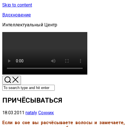
Skip to content
Вдохновение
Интеллектуальный Центр
ПРИЧЁСЫВАТЬСЯ
18.03.2011
nataly
Сонник
Если во сне вы расчёсываете волосы и замечаете,