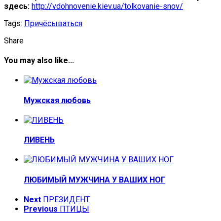
здесь:
http://vdohnovenie.kiev.ua/tolkovanie-snov/
Tags:
Причёсываться
Share
You may also like...
Мужская любовь
ЛИВЕНЬ
ЛЮБИМЫЙ МУЖЧИНА У ВАШИХ НОГ
Next
ПРЕЗИДЕНТ
Previous
ПТИЦЫ